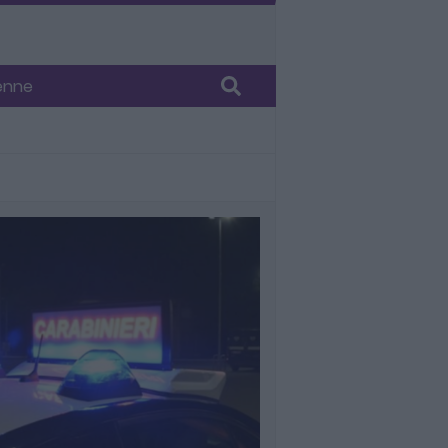
0enne