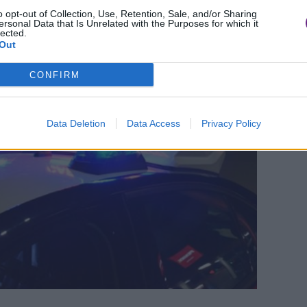
o opt-out of Collection, Use, Retention, Sale, and/or Sharing
ersonal Data that Is Unrelated with the Purposes for which it
lected.
Out
CONFIRM
Data Deletion
Data Access
Privacy Policy