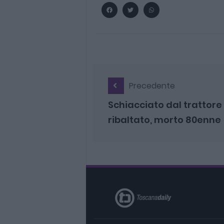
Precedente
Schiacciato dal trattore
ribaltato, morto 80enne